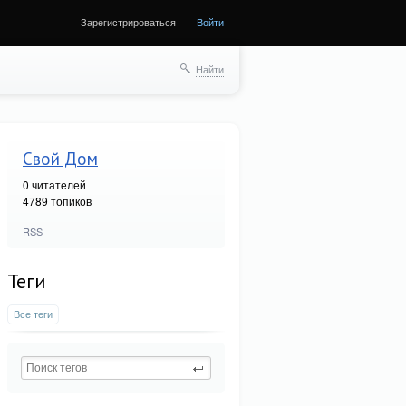
Зарегистрироваться
Войти
Найти
Свой Дом
0
читателей
4789 топиков
RSS
Теги
Все теги