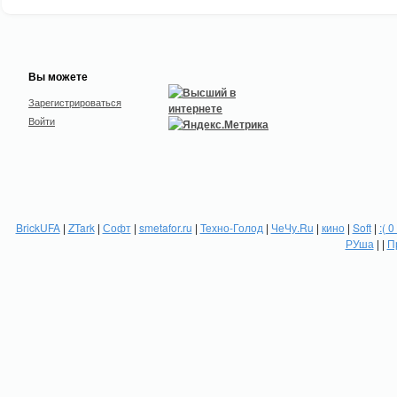
Вы можете
Зарегистрироваться
Войти
BrickUFA
|
ZTark
|
Софт
|
smetafor.ru
|
Техно-Голод
|
ЧеЧу.Ru
|
кино
|
Soft
|
:( 0
РУша
| |
П