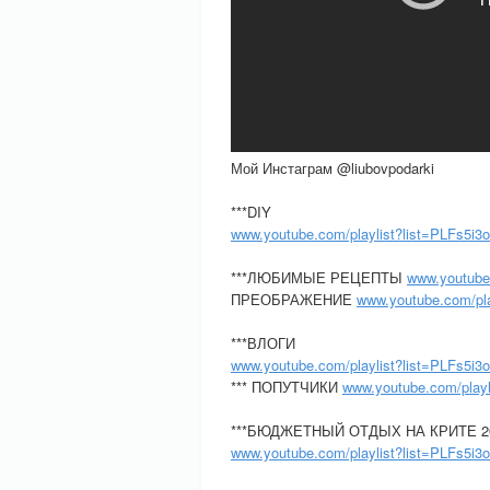
Мой Инстаграм @liubovpodarki
***DIY
www.youtube.com/playlist?list=PLFs
***ЛЮБИМЫЕ РЕЦЕПТЫ
www.youtub
ПРЕОБРАЖЕНИЕ
www.youtube.com/pl
***ВЛОГИ
www.youtube.com/playlist?list=PLFs5i3
*** ПОПУТЧИКИ
www.youtube.com/pla
***БЮДЖЕТНЫЙ ОТДЫХ НА КРИТЕ 2
www.youtube.com/playlist?list=PLFs