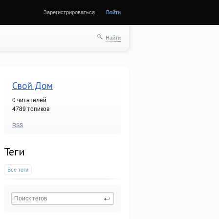
Зарегистрироваться
Войти
Найти
Свой Дом
0
читателей
4789 топиков
RSS
Теги
Все теги