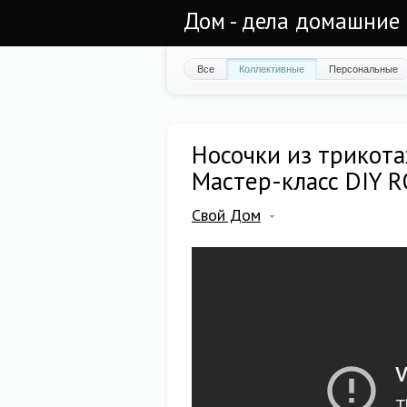
Дом - дела домашние 
Все
Коллективные
Персональные
Носочки из трикот
Мастер-класс DIY
Свой Дом