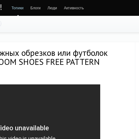
!
Топики
Блоги
Люди
Активность
ажных обрезков или футболок
 ROOM SHOES FREE PATTERN