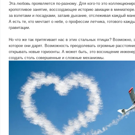
Эта любовь проявляется по-разному. Для кого-то это коллекционир
кропотливое занятие, воссоздающее историю авиации в миниатюре
за взлетами и посадками, затаив дыхание, отслеживая каждый ман
А есть те, кто мечтает о небе, о профессии летчика, готового кажд
гравитации.
Но что же так притягивает нас в этих стальных птицах? Возможно,
которое они дарят. Возможность преодолевать огромные расстояни
открывать новые горизонты. А может быть, это восхищение инжен
создать столь совершенные и сложные механизмы.