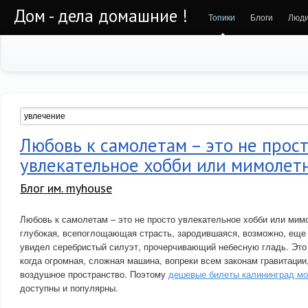
Дом - дела домашние !
Топики
Блоги
Люд
Любовь к самолетам – это не прос
увлекательное хобби или мимолет
Блог им. myhouse
Любовь к самолетам – это не просто увлекательное хобби или мим
глубокая, всепоглощающая страсть, зародившаяся, возможно, еще 
увидел серебристый силуэт, прочерчивающий небесную гладь. Это 
когда огромная, сложная машина, вопреки всем законам гравитации
воздушное пространство. Поэтому
дешевые билеты калининград мо
доступны и популярны.