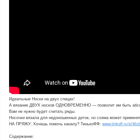
Идеальные Носки на двух спицах!
А вязание ДВУХ носков ОДНОВРЕМЕННО — позволит им быть абс
Вам не нужно будет считать ряды.
Носочки вязала для недоношенных деток, но схема может применя
НА ПРЯЖУ. Хочешь помочь каналу? ТинькоФФ:
www.tinkoff.ru/sl/
Содержание: