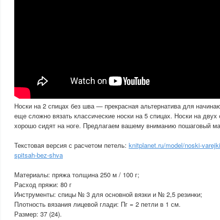
Носки на 2 спицах без шва — прекрасная альтернатива для начина
еще сложно вязать классические носки на 5 спицах. Носки на двух 
хорошо сидят на ноге. Предлагаем вашему вниманию пошаговый мас
Текстовая версия с расчетом петель:
knitplanet.ru/model/noski-varejk
spitsah-bez-shva
Материалы: пряжа толщина 250 м / 100 г;
Расход пряжи: 80 г
Инструменты: спицы № 3 для основной вязки и № 2,5 резинки;
Плотность вязания лицевой глади: Пг = 2 петли в 1 см.
Размер: 37 (24).