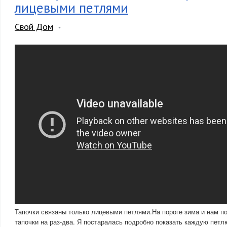
лицевыми петлями
Свой Дом
Тапочки связаны только лицевыми петлями.На пороге зима и нам по
тапочки на раз-два. Я постаралась подробно показать каждую пет