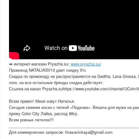
➡ интернет-магазин Pryazha.su:
www.pryazha.su/
Промокод NATALIASV13 дает скидку 5%
Скидка по промокоду не распространяется на Gedifra, Lana Grossa, li
noro, на все остальные бренды скидка действует.
Ссылка на канал Pryazha.suhttps://www.youtube.com/channel/UCvk
Всем привет! Меня зовут Наталья.
Сегодня свяжем носки с пяткой «Подкова». Вязала для мужа на ра
пряжу Color City Лайка, расход 88гр.
Всем ровных петелек!!!
___________________________________________________________
Для коммерческих запросов: tinasavickaya@gmail.com
___________________________________________________________