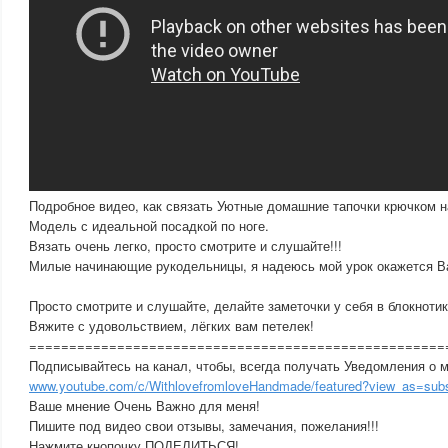
​Подробное видео, как связать Уютные домашние тапочки крючком 
Модель с идеальной посадкой по ноге.
Вязать очень легко, просто смотрите и слушайте!!!
Милые начинающие рукодельницы, я надеюсь мой урок окажется В
Просто смотрите и слушайте, делайте заметочки у себя в блокнотик
Вяжите с удовольствием, лёгких вам петелек!
====================================================
Подписывайтесь на канал, чтобы, всегда получать Уведомления о 
www.youtube.com/c/WithlovefromloveHandmade/featured?view_as=subs
Ваше мнение Очень Важно для меня!
Пишите под видео свои отзывы, замечания, пожелания!!!
Нажмите кнопочку ПОДЕЛИТЬСЯ!