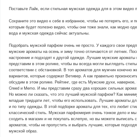
Поставьте Лайк, если стильная мужская одежда для в этом видео 
Сохраните это видео к себе в избранное, чтобы не потерять его, и 
которым будет полезно видео, чтобы они тоже знали, как модно оде
вода и мужская одежда сейчас актуальны.
Подобрать мужской парфюм очень не просто. У каждого свои предп
мужские ароматы на осень и зиму точно отличаются от летних. Пос
настроение и подходят к другой одежде. Лучшие мужские ароматы 
представим в этом ролике, чтобы вы всегда могли выглядеть стиль
соответствии с обстановкой. В топ ароматов для мужчин конечно ж
вариантов, которые содержат Ветивер. А как правильно произносит
обсудим в этом ролике. Рейтинг, где есть Мужские духи, наверное,
Creed и Memo. И мы представим сразу два хороших сильных арома
Но можно ли сказать, что это лучший мужской парфюм? Как миним
младше тридцати лет, чтобы его использовать. Лучшие ароматы дл
и по типу одежды. В этой подборке ароматы для тех, кто любит ст
классический стиль. Мужская парфюмерия очень тонкое дело и мы
сходить в магазин и не покупать вслепую, но вы можете выписать 
ароматов, чтобы не пропустить и выбрать лучшие, которые подход
мужской образ.