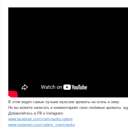
В этом видео самые лучшие мужские ароматы на осень и зиму.
Но вы можете написать в комментариях свои любимые ароматы, жд
Добавляйтесь в FB и Instagram:
www.facebook.com/martynenko.valeriy
www.instagram.com/valeriy_martynenko