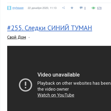
myhouse
22 декабря 2020, 11:13
0
678
#255. Следки СИНИЙ ТУМАН
Свой Дом