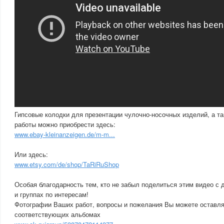
Гипсовые колодки для презентации чулочно-носочных изделий, а та
работы можно приобрести здесь:
www.ebay-kleinanzeigen.de/m-m...
Или здесь:
www.etsy.com/de/shop/TaRiRuShop
Особая благодарность тем, кто не забыл поделиться этим видео с д
и группах по интересам!
Фотографии Ваших работ, вопросы и пожелания Вы можете оставлят
соответствующих альбомах