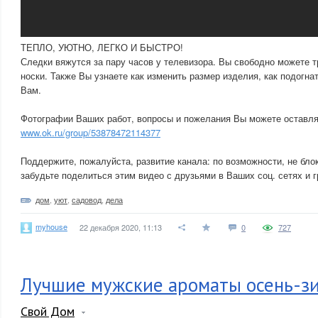
ТЕПЛО, УЮТНО, ЛЕГКО И БЫСТРО!
Следки вяжутся за пару часов у телевизора. Вы свободно можете 
носки. Также Вы узнаете как изменить размер изделия, как подогна
Вам.
Фотографии Ваших работ, вопросы и пожелания Вы можете оставля
www.ok.ru/group/53878472114377
Поддержите, пожалуйста, развитие канала: по возможности, не бло
забудьте поделиться этим видео с друзьями в Ваших соц. сетях и г
дом
,
уют
,
садовод
,
дела
myhouse
22 декабря 2020, 11:13
0
727
Лучшие мужские ароматы осень-з
Свой Дом