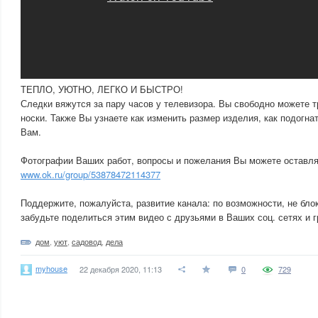
ТЕПЛО, УЮТНО, ЛЕГКО И БЫСТРО!
Следки вяжутся за пару часов у телевизора. Вы свободно можете 
носки. Также Вы узнаете как изменить размер изделия, как подогна
Вам.
Фотографии Ваших работ, вопросы и пожелания Вы можете оставля
www.ok.ru/group/53878472114377
Поддержите, пожалуйста, развитие канала: по возможности, не бло
забудьте поделиться этим видео с друзьями в Ваших соц. сетях и г
дом
,
уют
,
садовод
,
дела
myhouse
22 декабря 2020, 11:13
0
729