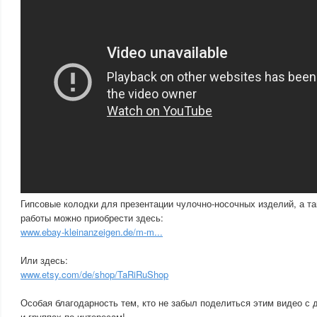
Гипсовые колодки для презентации чулочно-носочных изделий, а та
работы можно приобрести здесь:
www.ebay-kleinanzeigen.de/m-m...
Или здесь:
www.etsy.com/de/shop/TaRiRuShop
Особая благодарность тем, кто не забыл поделиться этим видео с д
и группах по интересам!