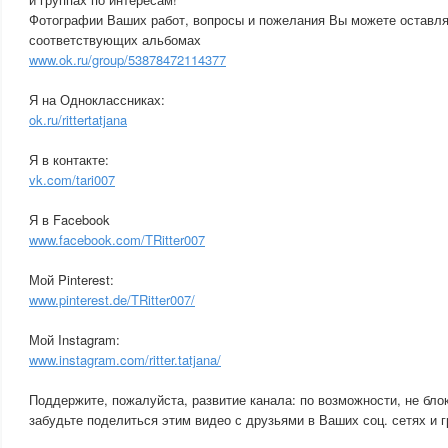
Фотографии Ваших работ, вопросы и пожелания Вы можете оставлят
соответствующих альбомах
www.ok.ru/group/53878472114377
Я на Одноклассниках:
ok.ru/rittertatjana
Я в контакте:
vk.com/tari007
Я в Facebook
www.facebook.com/TRitter007
Мой Pinterest:
www.pinterest.de/TRitter007/
Мой Instagram:
www.instagram.com/ritter.tatjana/
Поддержите, пожалуйста, развитие канала: по возможности, не бло
забудьте поделиться этим видео с друзьями в Ваших соц. сетях и г