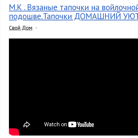
М.К . Вязаные тапочки на войлочно
подошве.Тапочки ДОМАШНИЙ УЮ
Свой Дом