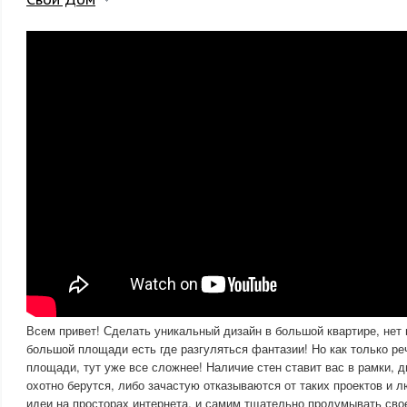
Всем привет! Сделать уникальный дизайн в большой квартире, нет 
большой площади есть где разгуляться фантазии! Но как только ре
площади, тут уже все сложнее! Наличие стен ставит вас в рамки, 
охотно берутся, либо зачастую отказываются от таких проектов и 
идеи на просторах интернета, и самим тщательно продумывать сво