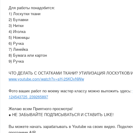
Для работы понадобится:
1) Лоскутки ткани
2) Булавки
3) Нитки
4) Иголка
5) Ножницы
6) Ручка
7) Линейка
8) Бумага или картон
9) Ручка
ЧТО ДЕЛАТЬ С ОСТАТКАМИ ТКАНИ? УТИЛИЗАЦИЯ ЛОСКУТКОВ/
www.youtube.com/watch?v=sH-25KOvNWw
Фото ваших работ по моему мастер классу можно выложить здесь:
124543725_239265897
Желаю всем Приятного просмотра!
● НЕ ЗАБЫВАЙТЕ ПОДПИСЫВАТЬСЯ И СТАВИТЬ LIKE!
Вы можете начать зарабатывать в Youtube на своих видео. Подключ
программе AIR.