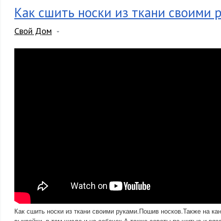
Как сшить носки из ткани своими 
Свой Дом
Как сшить носки из ткани своими руками.Пошив носков.Также на ка
выкройки, в том числе и на собачек.А также советы по шитью и вя