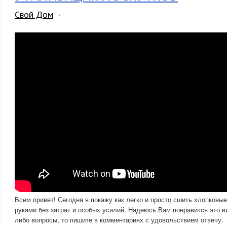
Свой Дом
Всем привет! Сегодня я покажу как легко и просто сшить хлопковы
руками без затрат и особых усилий. Надеюсь Вам понравится это в
либо вопросы, то пишите в комментариях с удовольствием отвечу.